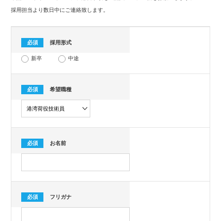
採用担当より数日中にご連絡致します。
必須
採用形式
新卒
中途
必須
希望職種
必須
お名前
必須
フリガナ